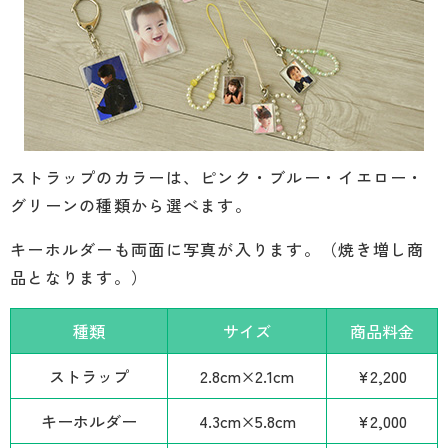
ストラップのカラーは、ピンク・ブルー・イエロー・
グリーンの種類から選べます。
キーホルダーも両面に写真が入ります。（焼き増し商
品となります。）
種類
サイズ
商品料金
ストラップ
2.8cm×2.1cm
¥2,200
キーホルダー
4.3cm×5.8cm
¥2,000