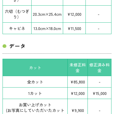
六切（むつぎ
20.3cm×25.4cm
¥12,000
-
り）
キャビネ
13.0cm×18.0cm
¥11,500
-
データ
未修正料
修正済み料
カット
金
金
全カット
¥85,800
-
1カット
¥12,000
¥15,000
お買い上げカット
(お写真にしていただいたカット
¥9,900
-