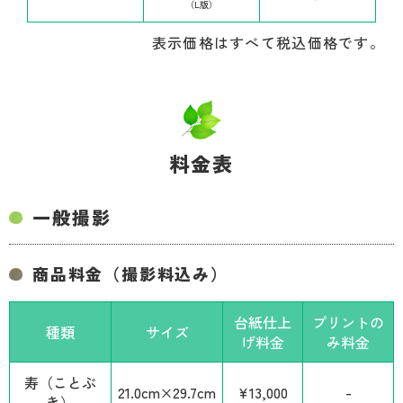
（L版）
表示価格はすべて税込価格です。
料金表
一般撮影
商品料金（撮影料込み）
台紙仕上
プリントの
種類
サイズ
げ料金
み料金
寿（ことぶ
21.0cm×29.7cm
¥13,000
-
き）