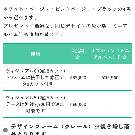
ホワイト・ベージュ・ピンクベージュ・ブラックの4色
から選べます。
プレゼントに最適な、同じデザインの縮小版（ミニア
ルバム）も追加可能です。
商品料
オプション（ミニ
種類
金
アルバム）料金
ヴィジュアル8 (3面8カット)
アルバムに使用した修正デ
¥89,800
¥16,500
ータ8カット付き
ヴィジュアル5 (2面5カット)
データは別途9,900円で追加
¥66,000
-
可能です
デザインフレーム（クレール）※焼き増し商
品となります。