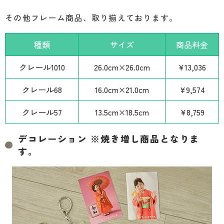
その他フレーム商品、取り揃えております。
種類
サイズ
商品料金
クレール1010
26.0cm×26.0cm
¥13,036
クレール68
16.0cm×21.0cm
¥9,574
クレール57
13.5cm×18.5cm
¥8,759
デコレーション ※焼き増し商品となりま
す。